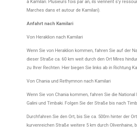
à Kamilari. Plusieurs fois par an, ils viennent s'y resso
Marches dans et autour de Kamilari).
Anfahrt nach Kamilari
Von Heraklion nach Kamilari
Wenn Sie von Heraklion kommen, fahren Sie auf der Nat
dieser Straße ca. 60 km weit durch den Ort Mires hindu
zu Ihrer Rechten. Hier biegen Sie links ab in Richtung K
Von Chania und Rethymnon nach Kamilari
Wenn Sie von Chania kommen, fahren Sie die National R
Galini und Timbaki. Folgen Sie der Straße bis nach Timb
Durchfahren Sie den Ort, bis Sie ca. 500m hinter der O
kurvenreichen Straße weitere 5 km durch Olivenhaine, bi