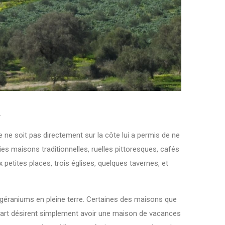
.
ge ne soit pas directement sur la côte lui a permis de ne
ies maisons traditionnelles, ruelles pittoresques, cafés
x petites places, trois églises, quelques tavernes, et
e géraniums en pleine terre. Certaines des maisons que
upart désirent simplement avoir une maison de vacances