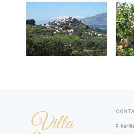
CONT
Kamila