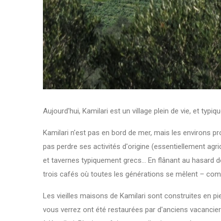
Aujourd'hui, Kamilari est un village plein de vie, et ty
Kamilari n'est pas en bord de mer, mais les environs pro
pas perdre ses activités d'origine (essentiellement agri
et tavernes typiquement grecs... En flânant au hasard des
trois cafés où toutes les générations se mêlent – comm
Les vieilles maisons de Kamilari sont construites en pi
vous verrez ont été restaurées par d'anciens vacancie