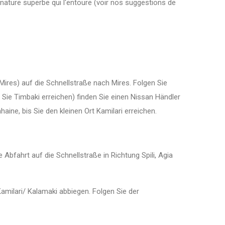
la nature superbe qui l'entoure (voir nos suggestions de
res) auf die Schnellstraße nach Mires. Folgen Sie
 Sie Timbaki erreichen) finden Sie einen Nissan Händler
aine, bis Sie den kleinen Ort Kamilari erreichen.
bfahrt auf die Schnellstraße in Richtung Spili, Agia
amilari/ Kalamaki abbiegen. Folgen Sie der