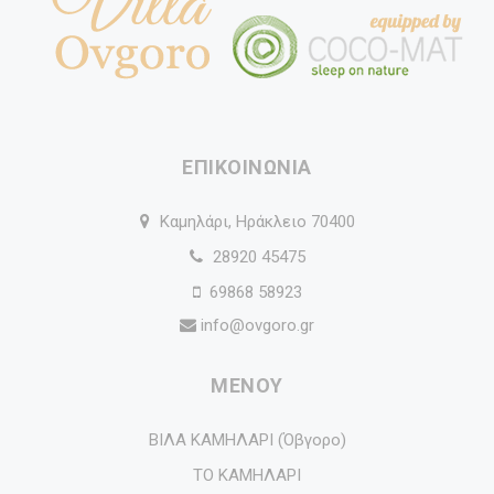
ΕΠΙΚΟΙΝΩΝΙΑ
Καμηλάρι, Ηράκλειο 70400
28920 45475
69868 58923
info@ovgoro.gr
ΜΕΝΟΥ
ΒΙΛΑ ΚΑΜΗΛΑΡΙ (Όβγορο)
ΤΟ ΚΑΜΗΛΑΡΙ