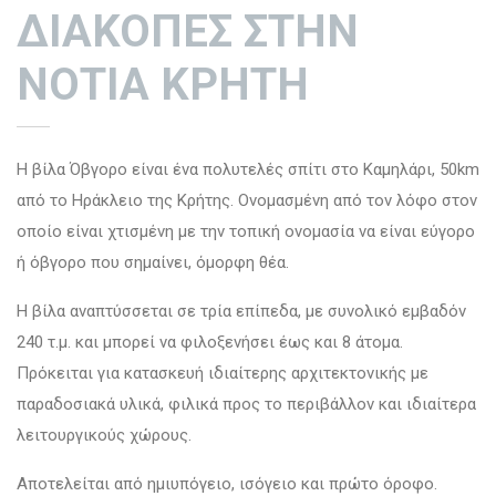
ΔΙΑΚΟΠΕΣ ΣΤΗΝ
ΝΟΤΙΑ ΚΡΗΤΗ
H
βίλα Όβγορο
είναι ένα πολυτελές σπίτι στο Καμηλάρι, 50km
από το Ηράκλειο της Κρήτης. Ονομασμένη από τον λόφο στον
οποίο είναι χτισμένη με την τοπική ονομασία να είναι εύγορο
ή όβγορο που σημαίνει, όμορφη θέα.
Η βίλα αναπτύσσεται σε τρία επίπεδα, με συνολικό εμβαδόν
240 τ.μ. και μπορεί να φιλοξενήσει έως και 8 άτομα.
Πρόκειται για κατασκευή ιδιαίτερης αρχιτεκτονικής με
παραδοσιακά υλικά, φιλικά προς το περιβάλλον και ιδιαίτερα
λειτουργικούς χώρους.
Αποτελείται από ημιυπόγειο, ισόγειο και πρώτο όροφο.