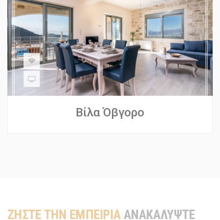
Βίλα Όβγορο
ΖΗΣΤΕ ΤΗΝ ΕΜΠΕΙΡΙΑ
ΑΝΑΚΑΛΥΨΤΕ