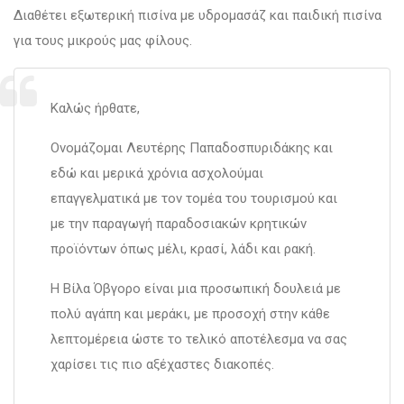
Διαθέτει εξωτερική πισίνα με υδρομασάζ και παιδική πισίνα
για τους μικρούς μας φίλους.
Καλώς ήρθατε,
Ονομάζομαι Λευτέρης Παπαδοσπυριδάκης και
εδώ και μερικά χρόνια ασχολούμαι
επαγγελματικά με τον τομέα του τουρισμού και
με την παραγωγή παραδοσιακών κρητικών
προϊόντων όπως μέλι, κρασί, λάδι και ρακή.
Η Βίλα Όβγορο είναι μια προσωπική δουλειά με
πολύ αγάπη και μεράκι, με προσοχή στην κάθε
λεπτομέρεια ώστε το τελικό αποτέλεσμα να σας
χαρίσει τις πιο αξέχαστες διακοπές.